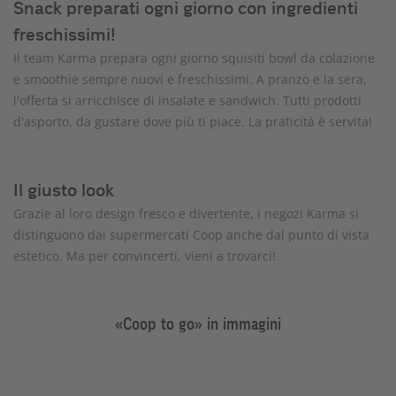
Snack preparati ogni giorno con ingredienti
freschissimi!
Il team Karma prepara ogni giorno squisiti bowl da colazione
e smoothie sempre nuovi e freschissimi. A pranzo e la sera,
l'offerta si arricchisce di insalate e sandwich. Tutti prodotti
d'asporto, da gustare dove più ti piace. La praticità è servita!
Il giusto look
Grazie al loro design fresco e divertente, i negozi Karma si
distinguono dai supermercati Coop anche dal punto di vista
estetico. Ma per convincerti, vieni a trovarci!
«Coop to go» in immagini