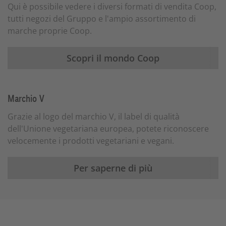
Qui è possibile vedere i diversi formati di vendita Coop,
tutti negozi del Gruppo e l'ampio assortimento di
marche proprie Coop.
Scopri il mondo Coop
Marchio V
Grazie al logo del marchio V, il label di qualità
dell'Unione vegetariana europea, potete riconoscere
velocemente i prodotti vegetariani e vegani.
Per saperne di più