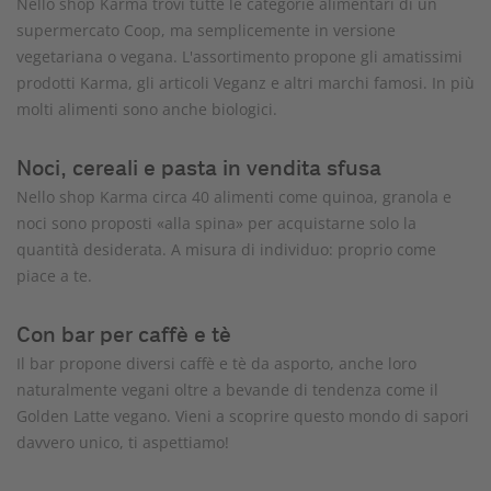
Nello shop Karma trovi tutte le categorie alimentari di un
supermercato Coop, ma semplicemente in versione
vegetariana o vegana. L'assortimento propone gli amatissimi
prodotti Karma, gli articoli Veganz e altri marchi famosi. In più
molti alimenti sono anche biologici.
Noci, cereali e pasta in vendita sfusa
Nello shop Karma circa 40 alimenti come quinoa, granola e
noci sono proposti «alla spina» per acquistarne solo la
quantità desiderata. A misura di individuo: proprio come
piace a te.
Con bar per caffè e tè
Il bar propone diversi caffè e tè da asporto, anche loro
naturalmente vegani oltre a bevande di tendenza come il
Golden Latte vegano. Vieni a scoprire questo mondo di sapori
davvero unico, ti aspettiamo!